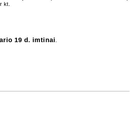
r kt.
ario 19 d. imtinai
.