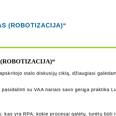
S (ROBOTIZACIJA)“
(ROBOTIZACIJA)“
pskritojo stalo diskusijų ciklą, džiaugiasi galėda
 ir pasidalinti su VAA nariais savo gerąja praktika
: kas yra RPA; kokie procesai galėtų, turėtų būti