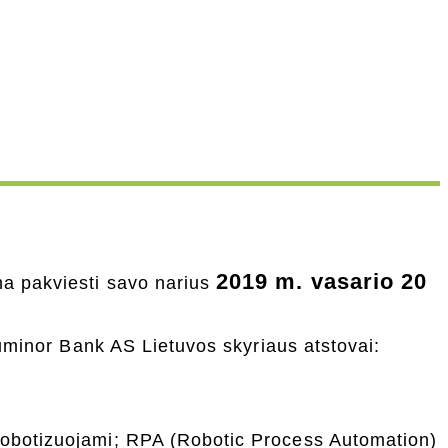
2019 m. vasario 20
ma pakviesti savo narius
 Luminor Bank AS Lietuvos skyriaus atstovai:
 robotizuojami; RPA (Robotic Process Automation)