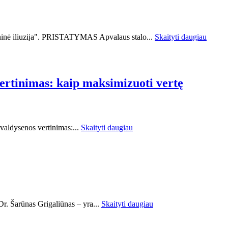
eninė iliuzija". PRISTATYMAS Apvalaus stalo...
Skaityti daugiau
vertinimas: kaip maksimizuoti vertę
valdysenos vertinimas:...
Skaityti daugiau
r. Šarūnas Grigaliūnas – yra...
Skaityti daugiau