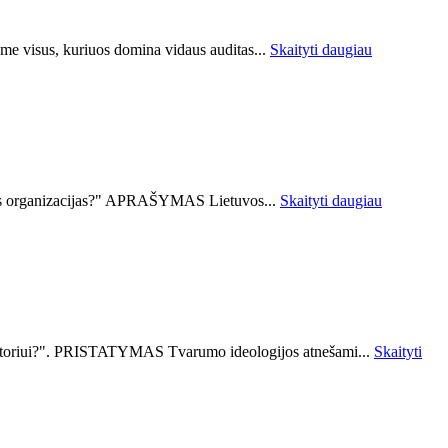
me visus, kuriuos domina vidaus auditas...
Skaityti daugiau
akos organizacijas?" APRAŠYMAS Lietuvos...
Skaityti daugiau
uditoriui?". PRISTATYMAS Tvarumo ideologijos atnešami...
Skaityti