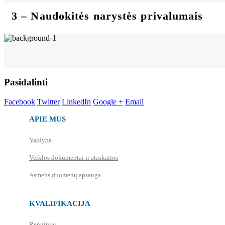
3 – Naudokitės narystės privalumais
Pasidalinti
Facebook
Twitter
LinkedIn
Google +
Email
APIE MUS
Valdyba
Veiklos dokumentai ir ataskaitos
Asmens duomenų apsauga
KVALIFIKACIJA
Renginiai