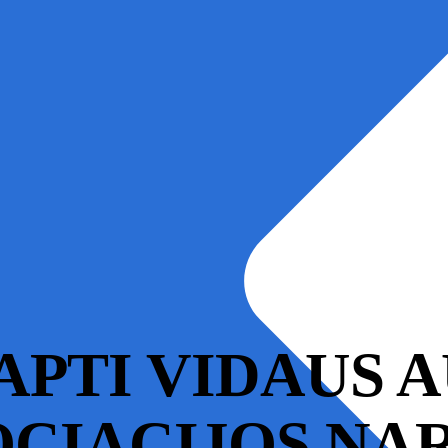
APTI VIDAUS 
CIACIJOS NA