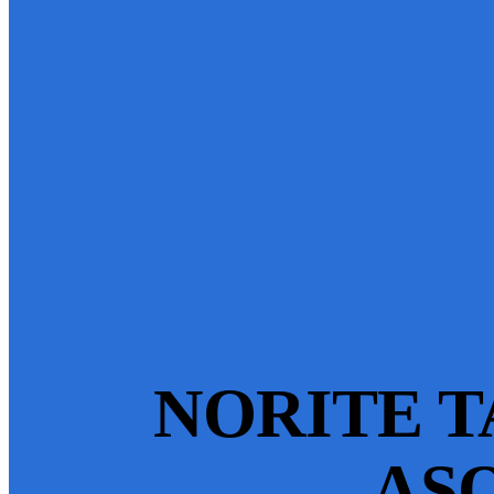
NORITE T
ASO