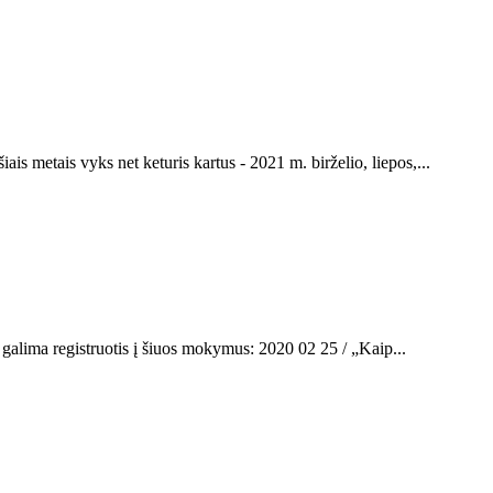
s metais vyks net keturis kartus - 2021 m. birželio, liepos,...
au galima registruotis į šiuos mokymus: 2020 02 25 / „Kaip...