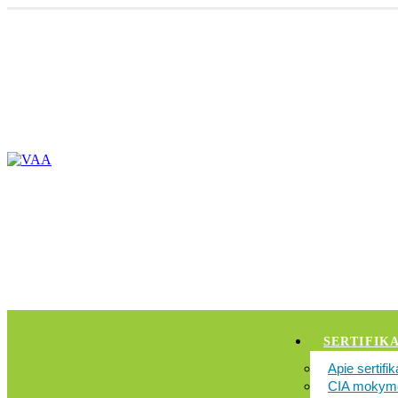
SERTIFIKA
Apie sertifi
CIA mokymo