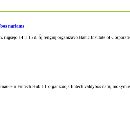
dybos nariams
 rugsėjo 14 ir 15 d. Šį renginį organizavo Baltic Institute of Corporate
Governance ir Fintech Hub LT organizuoja fintech valdybos narių mokymu