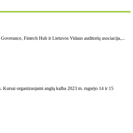
 Goverance, Fintech Hub ir Lietuvos Vidaus auditorių asociacija,...
s. Kursai organizuojami anglų kalba 2023 m. rugsėjo 14 ir 15