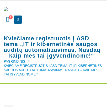
0
Kviečiame registruotis į ASD
tema „IT ir kibernetinės saugos
auditų automatizavimas. Nasdaq
– kaip mes tai įgyvendinome!“
PAGRINDINIS
KVIEČIAME REGISTRUOTIS Į ASD TEMA „IT IR KIBERNETINĖS
SAUGOS AUDITŲ AUTOMATIZAVIMAS. NASDAQ – KAIP MES
TAI ĮGYVENDINOME!“