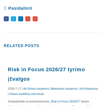
Pasidalinti
RELATED
POSTS
Risk in Focus 2026/27 tyrimo
įžvalgos
2026-7-17 |
IIA Global naujienos
,
Metodinės naujienos
,
VAA Naujienos
|
Vidaus auditorių asociacija
APIE MUS
Susipažinkite su preliminariomis „
Risk in Focus 2026/27
“ tyrimo