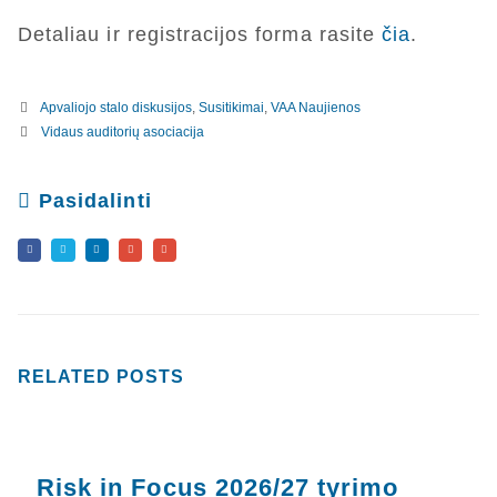
Detaliau ir registracijos forma rasite
čia
.
Apvaliojo stalo diskusijos
,
Susitikimai
,
VAA Naujienos
Vidaus auditorių asociacija
Pasidalinti
RELATED
POSTS
Risk in Focus 2026/27 tyrimo