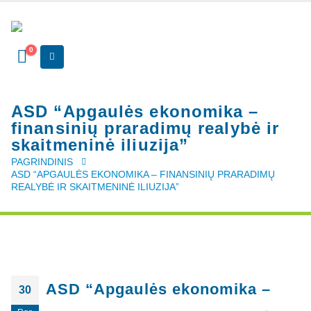
0
ASD “Apgaulės ekonomika –
finansinių praradimų realybė ir
skaitmeninė iliuzija”
PAGRINDINIS
ASD “APGAULĖS EKONOMIKA – FINANSINIŲ PRARADIMŲ
REALYBĖ IR SKAITMENINĖ ILIUZIJA”
ASD “Apgaulės ekonomika –
30