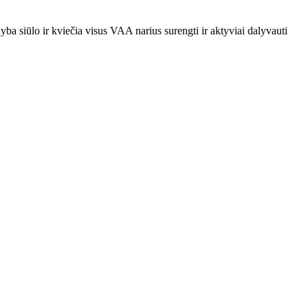
yba siūlo ir kviečia visus VAA narius surengti ir aktyviai dalyvauti