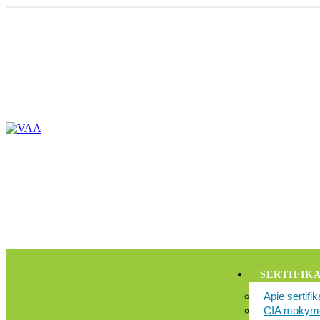
SERTIFIKA
Apie sertifi
CIA mokymo