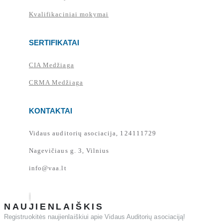
Kvalifikaciniai mokymai
SERTIFIKATAI
CIA Medžiaga
CRMA Medžiaga
KONTAKTAI
Vidaus auditorių asociacija, 124111729
Nagevičiaus g. 3, Vilnius
info@vaa.lt
NAUJIENLAIŠKIS
Registruokitės naujienlaiškiui apie Vidaus Auditorių asociaciją!