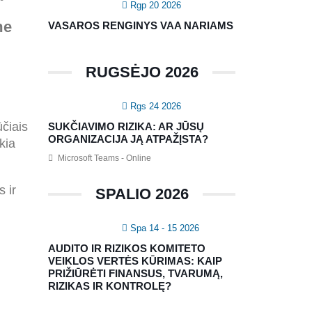
Rgp 20 2026
me
VASAROS RENGINYS VAA NARIAMS
RUGSĖJO 2026
Rgs 24 2026
čiais
SUKČIAVIMO RIZIKA: AR JŪSŲ
ORGANIZACIJA JĄ ATPAŽĮSTA?
kia
Microsoft Teams - Online
 ir
SPALIO 2026
Spa 14 - 15 2026
AUDITO IR RIZIKOS KOMITETO
VEIKLOS VERTĖS KŪRIMAS: KAIP
PRIŽIŪRĖTI FINANSUS, TVARUMĄ,
RIZIKAS IR KONTROLĘ?