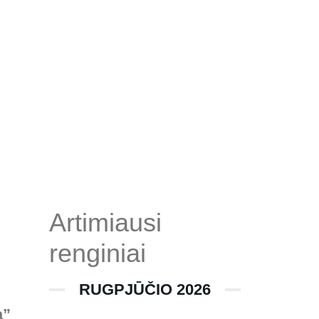
Artimiausi
renginiai
RUGPJŪČIO 2026
a”