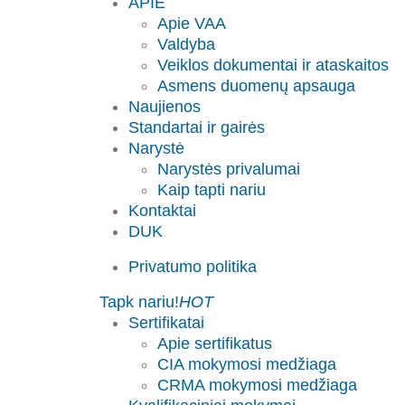
APIE
Apie VAA
Valdyba
Veiklos dokumentai ir ataskaitos
Asmens duomenų apsauga
Naujienos
Standartai ir gairės
Narystė
Narystės privalumai
Kaip tapti nariu
Kontaktai
DUK
Privatumo politika
Tapk nariu!
HOT
Sertifikatai
Apie sertifikatus
CIA mokymosi medžiaga
CRMA mokymosi medžiaga