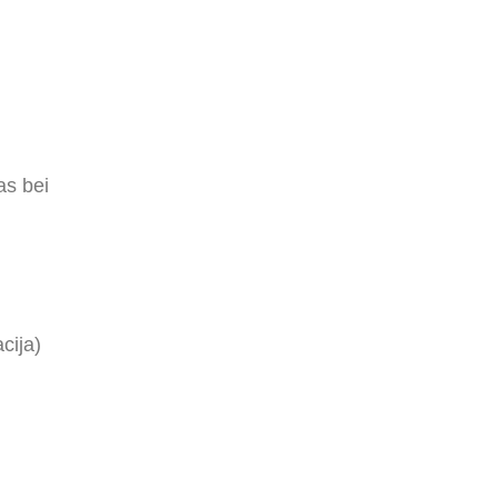
as bei
cija)