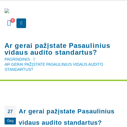
0
Ar gerai pažįstate Pasaulinius
vidaus audito standartus?
PAGRINDINIS
AR GERAI PAŽĮSTATE PASAULINIUS VIDAUS AUDITO
STANDARTUS?
Ar gerai pažįstate Pasaulinius
27
Geg
vidaus audito standartus?