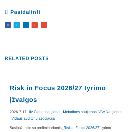
Pasidalinti
RELATED
POSTS
Risk in Focus 2026/27 tyrimo
įžvalgos
2026-7-17 |
IIA Global naujienos
,
Metodinės naujienos
,
VAA Naujienos
|
Vidaus auditorių asociacija
Susipažinkite su preliminariomis „
Risk in Focus 2026/27
“ tyrimo