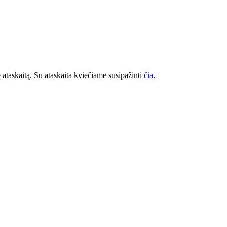
 ataskaitą. Su ataskaita kviečiame susipažinti
čia
.