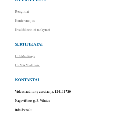
Renginiai
Konferencijos
Kvalifikaciniai mokymai
SERTIFIKATAI
CIA Medžiaga
CRMA Medžiaga
KONTAKTAI
Vidaus auditorių asociacija, 124111729
Nagevičiaus g. 3, Vilnius
info@vaa.lt