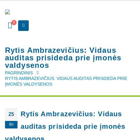
0
Rytis Ambrazevičius: Vidaus
auditas prisideda prie įmonės
valdysenos
PAGRINDINIS
RYTIS AMBRAZEVIČIUS: VIDAUS AUDITAS PRISIDEDA PRIE
ĮMONĖS VALDYSENOS
Rytis Ambrazevičius: Vidaus
25
Bir
auditas prisideda prie įmonės
valdysenos