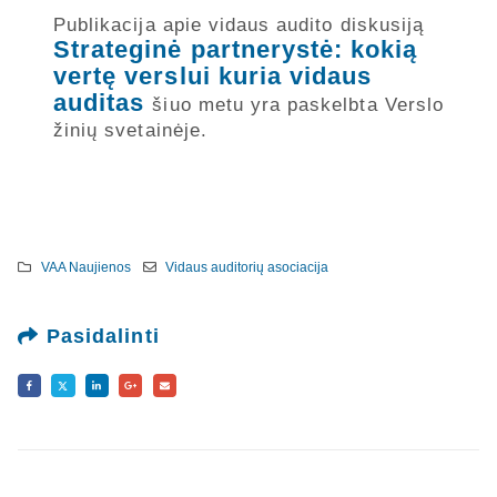
Publikacija apie vidaus audito diskusiją
Strateginė partnerystė: kokią
vertę verslui kuria vidaus
auditas
šiuo metu yra paskelbta Verslo
žinių svetainėje.
VAA Naujienos
Vidaus auditorių asociacija
Pasidalinti