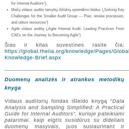
for Internal Auditors“),
Mažų vidaus audito tarnybų iššūkių sprendimo būdus („Solving Key
Challenges for the Smaller Audit Group — Plan, review processes,
and utilize resources“)
Agile
vidaus auditą („Agile Internal Audit: Leading Practices From
CAEs on the Journey to Becoming Agile“)
Šias ir kitas suvestines rasite čia:
https://global.theiia.org/knowledge/Pages/Globa
Knowledge-Brief.aspx
_______________________________________
Duomenų analizės ir atrankos metodikų
knyga
Vidaus auditorių fondas išleido knygą “
Data
Analysis and Sampling Simplified: A Practical
Guide for Internal Auditors”, kurioje pateikiami
patarimai, kaip elgtis susidūrus su dideliais
duomenų masyvais
, juos susiaurinant ir