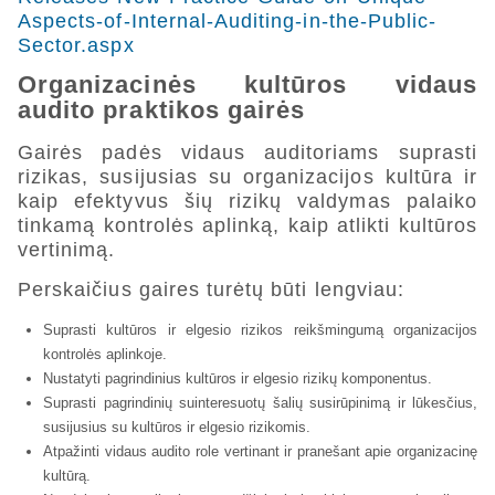
Aspects-of-Internal-Auditing-in-the-Public-
Sector.aspx
Organizacinės kultūros vidaus
audito praktikos gairės
Gairės padės vidaus auditoriams suprasti
rizikas, susijusias su organizacijos kultūra ir
kaip efektyvus šių rizikų valdymas palaiko
tinkamą kontrolės aplinką, kaip atlikti kultūros
vertinimą.
Perskaičius gaires turėtų būti lengviau:
Suprasti kultūros ir elgesio rizikos reikšmingumą organizacijos
kontrolės aplinkoje.
Nustatyti pagrindinius kultūros ir elgesio rizikų komponentus.
Suprasti pagrindinių suinteresuotų šalių susirūpinimą ir lūkesčius,
susijusius su kultūros ir elgesio rizikomis.
Atpažinti vidaus audito role vertinant ir pranešant apie organizacinę
kultūrą.