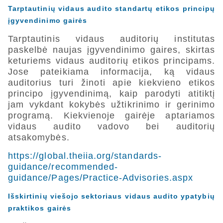
Tarptautinių vidaus audito standartų etikos principų
įgyvendinimo gairės
Tarptautinis vidaus auditorių institutas
paskelbė naujas įgyvendinimo gaires, skirtas
keturiems vidaus auditorių etikos principams.
Jose pateikiama informacija, ką vidaus
auditorius turi žinoti apie kiekvieno etikos
principo įgyvendinimą, kaip parodyti atitiktį
jam vykdant kokybės užtikrinimo ir gerinimo
programą. Kiekvienoje gairėje aptariamos
vidaus audito vadovo bei auditorių
atsakomybės.
https://global.theiia.org/standards-
guidance/recommended-
guidance/Pages/Practice-Advisories.aspx
Išskirtinių viešojo sektoriaus vidaus audito ypatybių
praktikos gairės