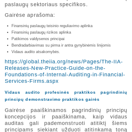
paslaugų sektoriaus specifikos.
Gairėse aprašoma:
Finansinių paslaugų teisinio reguliavimo aplinka
Finansinių paslaugų rizikos aplinka
Patikimos valdysenos principai
Bendradarbiavimas su pirma ir antra gynybinėmis linijomis
Vidaus audito atsakomybės.
https://global.theiia.org/news/Pages/The-IIA-
Releases-New-Practice-Guide-on-the-
Foundations-of-Internal-Auditing-in-Financial-
Services-Firms.aspx
Vidaus audito profesinės praktikos pagrindinių
principų demonstravimo praktikos gairės
Gairėse paaiškinamos pagrindinių principų
koncepcijos ir paaiškinama, kaip vidaus
auditas gali pademonstruoti atitiktį šiems
principams siekiant užduoti atitinkamą toną