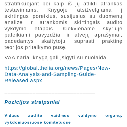
stratifikuojant bei kaip iš jų atlikti atrankas
testavimams. Knygoje atsižvelgiama į
skirtingus poreikius, susijusius su duomenų
analize ir atrankomis skirtingais audito
vykdymo etapais. Kiekviename skyriuje
pateikiami pavyzdžiai ir atvejų aprašymai,
padedantys skaitytojui suprasti praktinę
teorijos pritaikymo pusę.
VAA nariai knygą gali įsigyti su nuolaida.
https://global.theiia.org/news/Pages/New-
Data-Analysis-and-Sampling-Guide-
Released.aspx
_____________________________
Pozicijos straipsniai
Vidaus audito vaidmuo valdymo organų,
vykdomuosiuose komitetuose