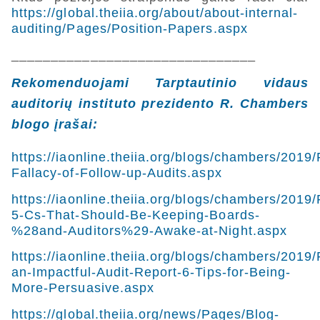
https://global.theiia.org/about/about-internal-
auditing/Pages/Position-Papers.aspx
_______________________________
Rekomenduojami Tarptautinio vidaus
auditorių instituto prezidento R. Chambers
blogo įrašai:
https://iaonline.theiia.org/blogs/chambers/2019
Fallacy-of-Follow-up-Audits.aspx
https://iaonline.theiia.org/blogs/chambers/2019
5-Cs-That-Should-Be-Keeping-Boards-
%28and-Auditors%29-Awake-at-Night.aspx
https://iaonline.theiia.org/blogs/chambers/2019
an-Impactful-Audit-Report-6-Tips-for-Being-
More-Persuasive.aspx
https://global.theiia.org/news/Pages/Blog-