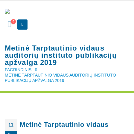
0
Metinė Tarptautinio vidaus
auditorių instituto publikacijų
apžvalga 2019
PAGRINDINIS
METINĖ TARPTAUTINIO VIDAUS AUDITORIŲ INSTITUTO
PUBLIKACIJŲ APŽVALGA 2019
Metinė Tarptautinio vidaus
11