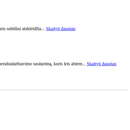
uris subtiliai atskleidžia...
Skaityti daugiau
bendradarbiavimo susitarimą, kuris leis abiem...
Skaityti daugiau