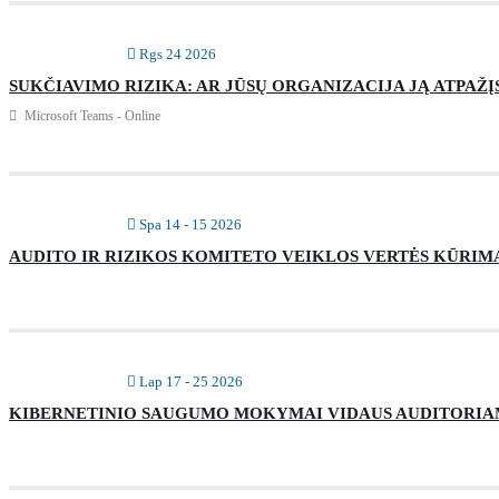
Rgs 24 2026
SUKČIAVIMO RIZIKA: AR JŪSŲ ORGANIZACIJA JĄ ATPAŽĮ
Microsoft Teams - Online
Spa 14 - 15 2026
AUDITO IR RIZIKOS KOMITETO VEIKLOS VERTĖS KŪRIMAS
Lap 17 - 25 2026
KIBERNETINIO SAUGUMO MOKYMAI VIDAUS AUDITORIA