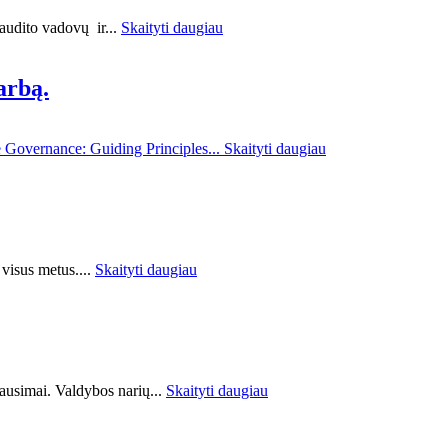
 audito vadovų ir...
Skaityti daugiau
arbą.
 Governance: Guiding Principles...
Skaityti daugiau
 visus metus....
Skaityti daugiau
lausimai. Valdybos narių...
Skaityti daugiau