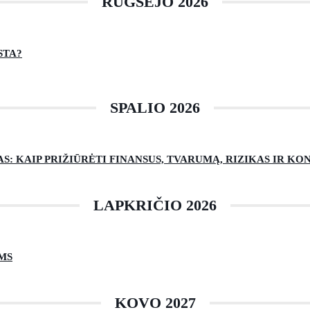
RUGSĖJO 2026
STA?
SPALIO 2026
: KAIP PRIŽIŪRĖTI FINANSUS, TVARUMĄ, RIZIKAS IR K
LAPKRIČIO 2026
MS
KOVO 2027