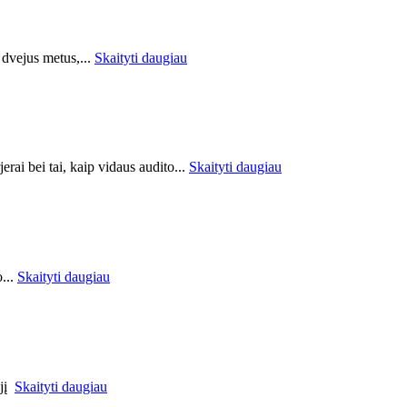
 dvejus metus,...
Skaityti daugiau
erai bei tai, kaip vidaus audito...
Skaityti daugiau
o...
Skaityti daugiau
jį
Skaityti daugiau