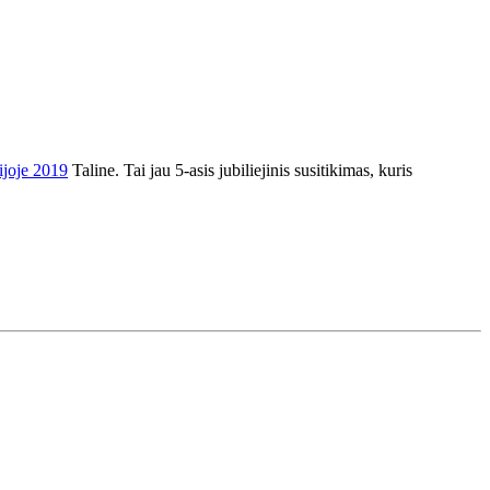
sijoje 2019
Taline. Tai jau 5-asis jubiliejinis susitikimas, kuris