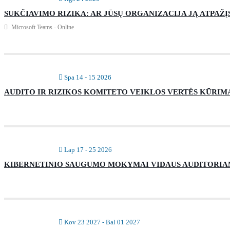
SUKČIAVIMO RIZIKA: AR JŪSŲ ORGANIZACIJA JĄ ATPAŽĮ
Microsoft Teams - Online
Spa 14 - 15 2026
AUDITO IR RIZIKOS KOMITETO VEIKLOS VERTĖS KŪRIMAS
Lap 17 - 25 2026
KIBERNETINIO SAUGUMO MOKYMAI VIDAUS AUDITORIA
Kov 23 2027
- Bal 01 2027