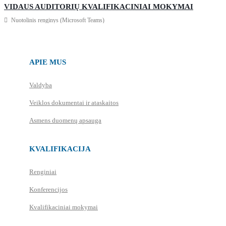
VIDAUS AUDITORIŲ KVALIFIKACINIAI MOKYMAI
Nuotolinis renginys (Microsoft Teams)
APIE MUS
Valdyba
Veiklos dokumentai ir ataskaitos
Asmens duomenų apsauga
KVALIFIKACIJA
Renginiai
Konferencijos
Kvalifikaciniai mokymai