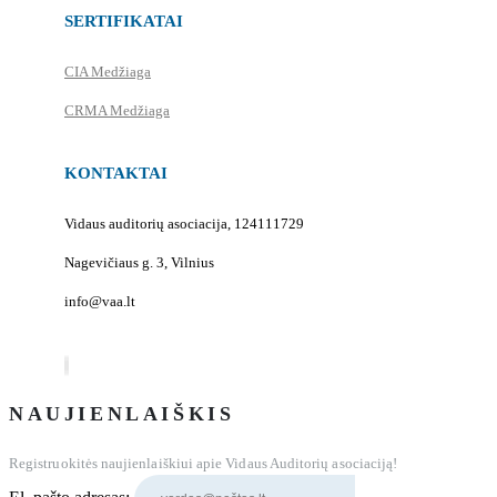
SERTIFIKATAI
CIA Medžiaga
CRMA Medžiaga
KONTAKTAI
Vidaus auditorių asociacija, 124111729
Nagevičiaus g. 3, Vilnius
info@vaa.lt
NAUJIENLAIŠKIS
Registruokitės naujienlaiškiui apie Vidaus Auditorių asociaciją!