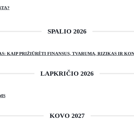
STA?
SPALIO 2026
: KAIP PRIŽIŪRĖTI FINANSUS, TVARUMĄ, RIZIKAS IR K
LAPKRIČIO 2026
MS
KOVO 2027