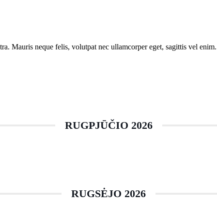
a. Mauris neque felis, volutpat nec ullamcorper eget, sagittis vel enim. 
RUGPJŪČIO 2026
RUGSĖJO 2026