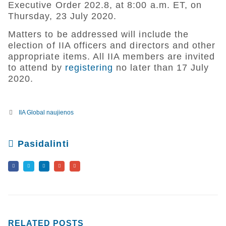
Executive Order 202.8, at 8:00 a.m. ET, on
Thursday, 23 July 2020.
Matters to be addressed will include the
election of IIA officers and directors and other
appropriate items. All IIA members are invited
to attend by
registering
no later than 17 July
2020.
IIA Global naujienos
Pasidalinti
RELATED
POSTS