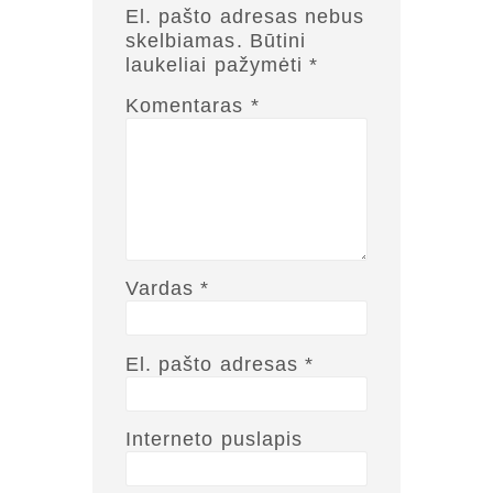
El. pašto adresas nebus
Nagevičiaus g. 3, Vilnius
skelbiamas.
Būtini
laukeliai pažymėti
*
info@vaa.lt
Komentaras
*
NAUJIENLAIŠKIS
Registruokitės naujienlaiškiui apie Vidaus Auditorių asociaciją!
Vardas
*
El. pašto adresas
*
Interneto puslapis
Copyright © 2018 - 2023, Vidaus auditorių