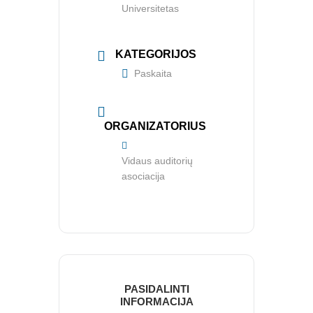
Universitetas
KATEGORIJOS
Paskaita
ORGANIZATORIUS
Vidaus auditorių
asociacija
APIE MUS
PASIDALINTI
INFORMACIJA
Valdyba