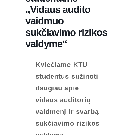
„Vidaus audito
vaidmuo
sukčiavimo rizikos
valdyme“
Kviečiame KTU
studentus sužinoti
daugiau apie
vidaus auditorių
vaidmenį ir svarbą
sukčiavimo rizikos