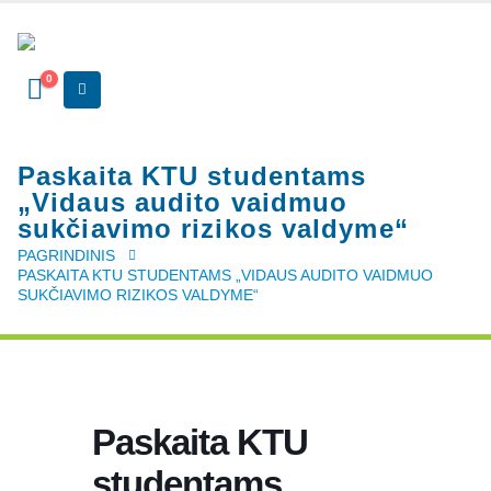
0
Paskaita KTU studentams
„Vidaus audito vaidmuo
sukčiavimo rizikos valdyme“
PAGRINDINIS
PASKAITA KTU STUDENTAMS „VIDAUS AUDITO VAIDMUO
SUKČIAVIMO RIZIKOS VALDYME“
Paskaita KTU
studentams