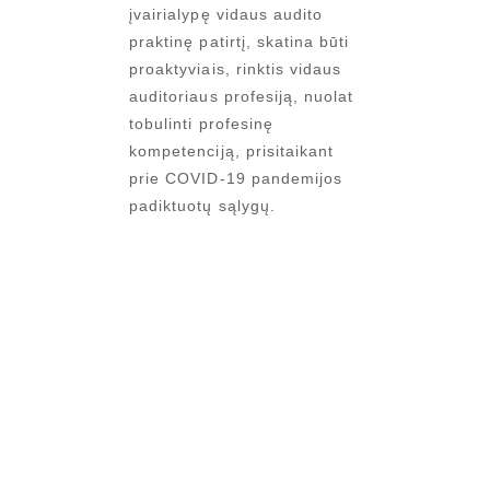
įvairialypę vidaus audito
praktinę patirtį, skatina būti
proaktyviais, rinktis vidaus
auditoriaus profesiją, nuolat
tobulinti profesinę
kompetenciją, prisitaikant
prie COVID-19 pandemijos
padiktuotų sąlygų.