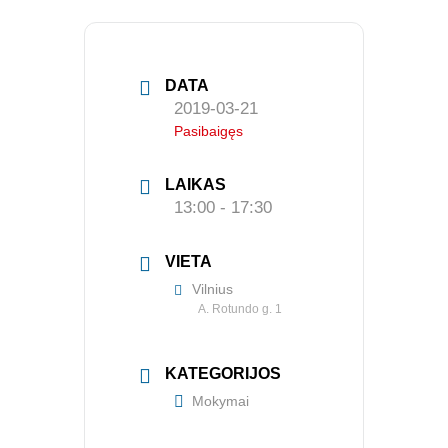
DATA
2019-03-21
Pasibaigęs
LAIKAS
13:00 - 17:30
VIETA
Vilnius
A. Rotundo g. 1
KATEGORIJOS
Mokymai