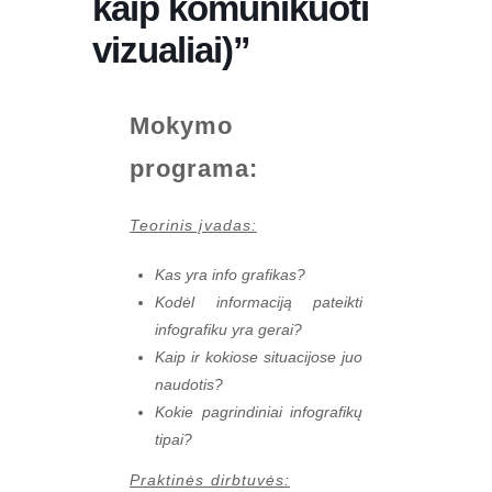
kaip komunikuoti
vizualiai)”
Mokymo
programa:
Teorinis įvadas:
Kas yra info grafikas?
Kodėl informaciją pateikti
infografiku yra gerai?
Kaip ir kokiose situacijose juo
naudotis?
Kokie pagrindiniai infografikų
tipai?
Praktinės dirbtuvės: