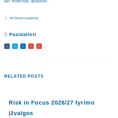
an internal auditor.
IIA Global naujienos
Pasidalinti
RELATED
POSTS
Risk in Focus 2026/27 tyrimo
įžvalgos