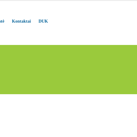
stė
Kontaktai
DUK