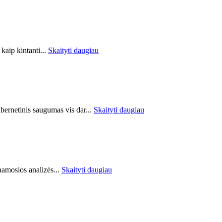
kaip kintanti...
Skaityti daugiau
ibernetinis saugumas vis dar...
Skaityti daugiau
amosios analizės...
Skaityti daugiau