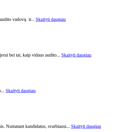
 audito vadovų ir...
Skaityti daugiau
erai bei tai, kaip vidaus audito...
Skaityti daugiau
o...
Skaityti daugiau
tais. Numatant kandidatus, svarbiausi...
Skaityti daugiau