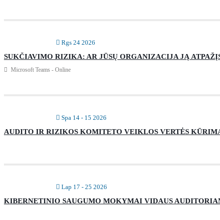
Rgs 24 2026
SUKČIAVIMO RIZIKA: AR JŪSŲ ORGANIZACIJA JĄ ATPAŽĮ
Microsoft Teams - Online
Spa 14 - 15 2026
AUDITO IR RIZIKOS KOMITETO VEIKLOS VERTĖS KŪRIMAS
Lap 17 - 25 2026
KIBERNETINIO SAUGUMO MOKYMAI VIDAUS AUDITORIA