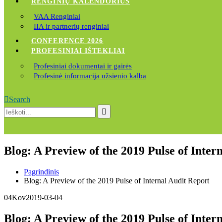
RENGINIŲ KALENDORIUS
VAA Renginiai
IIA ir partnerių renginiai
CONFERENCE 2026
PROFESINIAI IŠTEKLIAI
Profesiniai dokumentai ir gairės
Profesinė informacija užsienio kalba
Search
Blog: A Preview of the 2019 Pulse of Inter
Pagrindinis
Blog: A Preview of the 2019 Pulse of Internal Audit Report
04
Kov
2019-03-04
Blog: A Preview of the 2019 Pulse of Inter