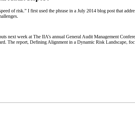
 speed of risk.” I first used the phrase in a July 2014 blog post that addr
hallenges.
uts next week at The IIA’s annual General Audit Management Conferenc
board. The report, Defining Alignment in a Dynamic Risk Landscape, foc