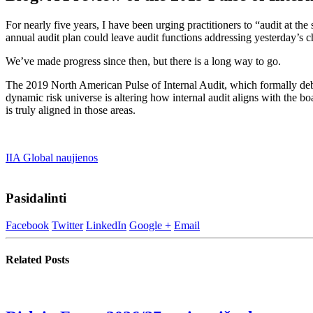
​For nearly five years, I have been urging practitioners to “audit at the
annual audit plan could leave audit functions addressing yesterday’s c
We’ve made progress since then, but there is a long way to go.
The 2019 North American Pulse of Internal Audit, which formally deb
dynamic risk universe is altering how internal audit aligns with the 
is truly aligned in those areas.
IIA Global naujienos
Pasidalinti
Facebook
Twitter
LinkedIn
Google +
Email
Related
Posts