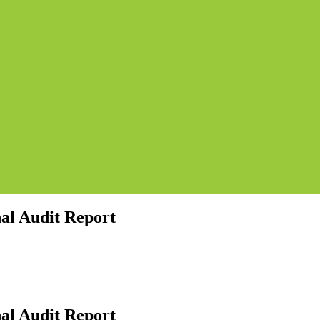
nal Audit Report
nal Audit Report