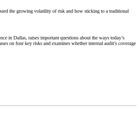
essed the growing volatility of risk and how sticking to a traditional
e in Dallas, raises important questions about the ways today’s
uses on four key risks and examines whether internal audit’s coverage