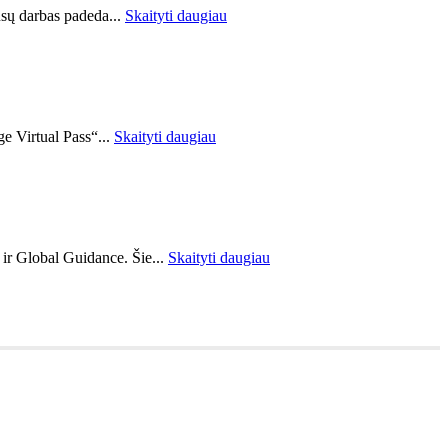
ūsų darbas padeda...
Skaityti daugiau
ge Virtual Pass“...
Skaityti daugiau
 ir Global Guidance. Šie...
Skaityti daugiau