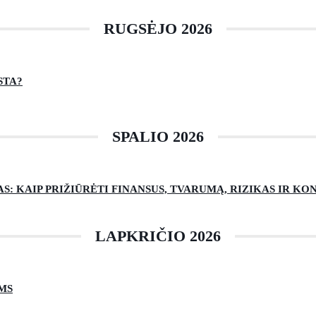
RUGSĖJO 2026
STA?
SPALIO 2026
: KAIP PRIŽIŪRĖTI FINANSUS, TVARUMĄ, RIZIKAS IR K
LAPKRIČIO 2026
MS