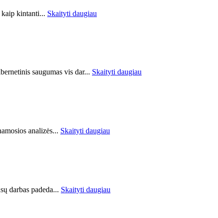
kaip kintanti...
Skaityti daugiau
ibernetinis saugumas vis dar...
Skaityti daugiau
amosios analizės...
Skaityti daugiau
ūsų darbas padeda...
Skaityti daugiau