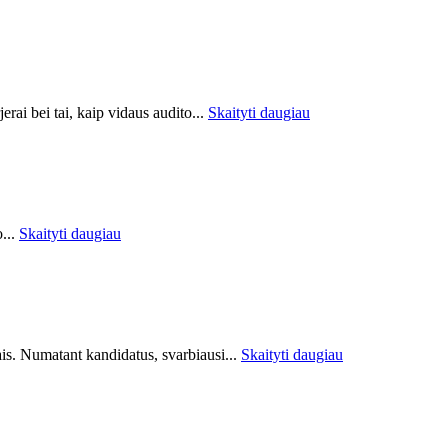
erai bei tai, kaip vidaus audito...
Skaityti daugiau
o...
Skaityti daugiau
tais. Numatant kandidatus, svarbiausi...
Skaityti daugiau