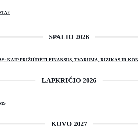
STA?
SPALIO 2026
: KAIP PRIŽIŪRĖTI FINANSUS, TVARUMĄ, RIZIKAS IR K
LAPKRIČIO 2026
MS
KOVO 2027