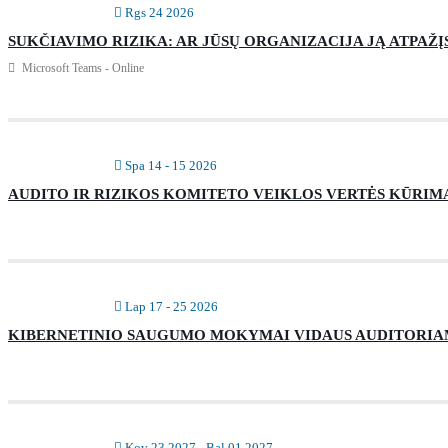
Rgs 24 2026
SUKČIAVIMO RIZIKA: AR JŪSŲ ORGANIZACIJA JĄ ATPAŽĮ
Microsoft Teams - Online
Spa 14 - 15 2026
AUDITO IR RIZIKOS KOMITETO VEIKLOS VERTĖS KŪRIMAS
Lap 17 - 25 2026
KIBERNETINIO SAUGUMO MOKYMAI VIDAUS AUDITORIA
Kov 23 2027
- Bal 01 2027