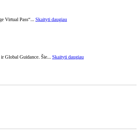
ge Virtual Pass“...
Skaityti daugiau
 ir Global Guidance. Šie...
Skaityti daugiau