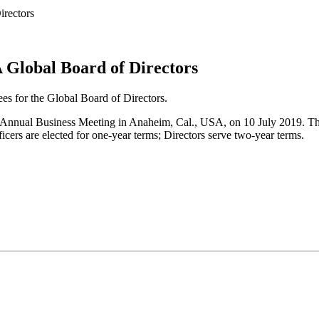
irectors
 Global Board of Directors
s for the Global Board of Directors.
’s Annual Business Meeting in Anaheim, Cal., USA, on 10 July 2019. The
cers are elected for one-year terms; Directors serve two-year terms.