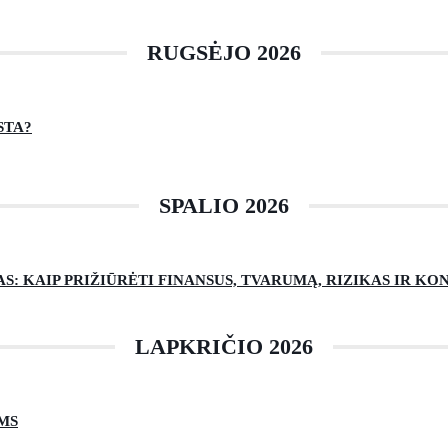
RUGSĖJO 2026
STA?
SPALIO 2026
: KAIP PRIŽIŪRĖTI FINANSUS, TVARUMĄ, RIZIKAS IR K
LAPKRIČIO 2026
MS