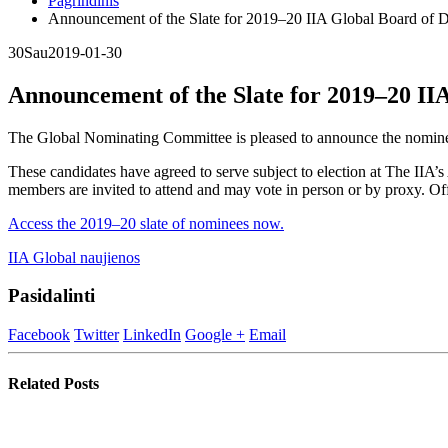
Pagrindinis
Announcement of the Slate for 2019–20 IIA Global Board of D
30
Sau
2019-01-30
Announcement of the Slate for 2019–20 IIA
The Global Nominating Committee is pleased to announce the nominee
These candidates have agreed to serve subject to election at The IIA
members are invited to attend and may vote in person or by proxy. Offi
Access the 2019–20 slate of nominees now.
IIA Global naujienos
Pasidalinti
Facebook
Twitter
LinkedIn
Google +
Email
Related
Posts