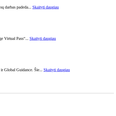
ūsų darbas padeda...
Skaityti daugiau
ge Virtual Pass“...
Skaityti daugiau
 ir Global Guidance. Šie...
Skaityti daugiau