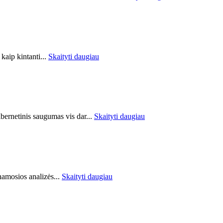
kaip kintanti...
Skaityti daugiau
ibernetinis saugumas vis dar...
Skaityti daugiau
amosios analizės...
Skaityti daugiau