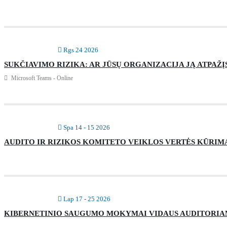
Rgs 24 2026
SUKČIAVIMO RIZIKA: AR JŪSŲ ORGANIZACIJA JĄ ATPAŽĮ
Microsoft Teams - Online
Spa 14 - 15 2026
AUDITO IR RIZIKOS KOMITETO VEIKLOS VERTĖS KŪRIMAS
Lap 17 - 25 2026
KIBERNETINIO SAUGUMO MOKYMAI VIDAUS AUDITORIA