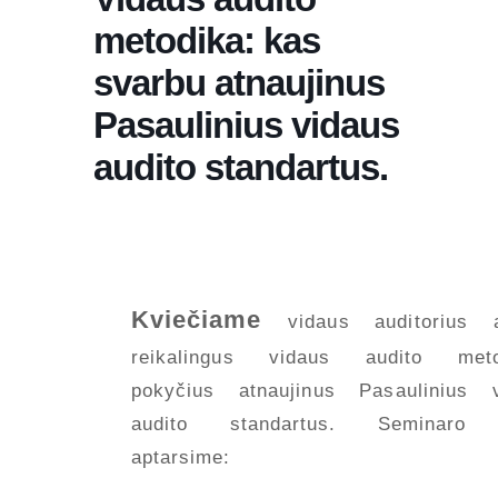
metodika: kas
svarbu atnaujinus
Pasaulinius vidaus
audito standartus.
Kviečiame
vidaus auditorius a
reikalingus vidaus audito meto
pokyčius atnaujinus Pasaulinius v
audito standartus. Seminaro
aptarsime: