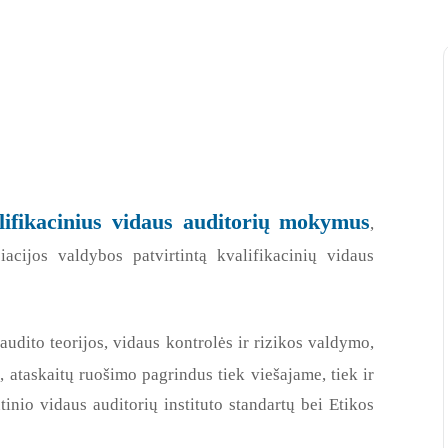
lifikacinius vidaus auditorių mokymus
,
acijos valdybos patvirtintą kvalifikacinių vidaus
audito teorijos, vidaus kontrolės ir rizikos valdymo,
 ataskaitų ruošimo pagrindus tiek viešajame, tiek ir
tinio vidaus auditorių instituto standartų bei Etikos