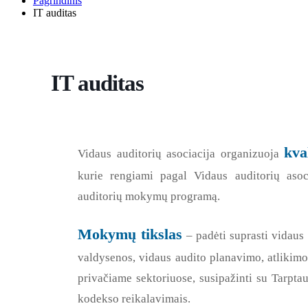
Pagrindinis
IT auditas
IT auditas
kva
Vidaus auditorių asociacija organizuoja
kurie rengiami pagal Vidaus auditorių asoci
auditorių mokymų programą.
Mokymų tikslas
– padėti suprasti vidaus 
valdysenos, vidaus audito planavimo, atlikimo,
privačiame sektoriuose, susipažinti su Tarptau
kodekso reikalavimais.