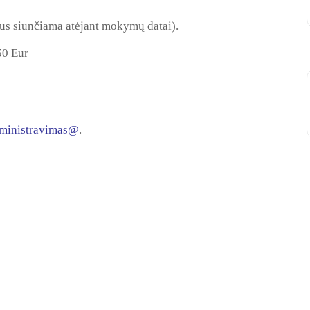
us siunčiama atėjant mokymų datai).
50 Eur
ministravimas@
.