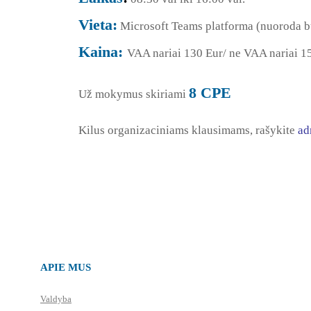
Vieta:
Microsoft Teams platforma (nuoroda b
Kaina:
VAA nariai 130 Eur/ ne VAA nariai 1
8 CPE
Už mokymus skiriami
Kilus organizaciniams klausimams, rašykite
ad
APIE MUS
Valdyba