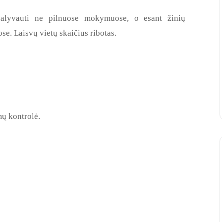
alyvauti ne pilnuose mokymuose, o esant žinių
e. Laisvų vietų skaičius ribotas.
mų kontrolė.