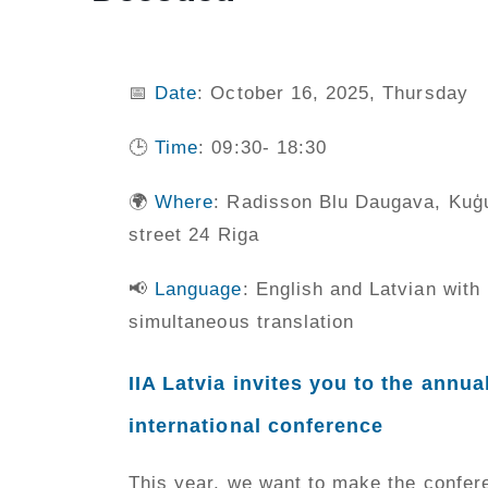
📅
Date
: October 16, 2025, Thursday
🕒
Time
: 09:30- 18:30
🌍
Where
: Radisson Blu Daugava, Kuģ
street 24 Riga
📢
Language
: English and Latvian with
simultaneous translation
IIA Latvia invites you to the annua
international conference
This year, we want to make the confer