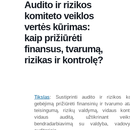
Audito ir rizikos
komiteto veiklos
vertės kūrimas:
kaip prižiūrėti
finansus, tvarumą,
rizikas ir kontrolę?
Tikslas
: Sustiprinti audito ir rizikos k
gebėjimą prižiūrėti finansinių ir tvarumo at
teisingumą, rizikų valdymą, vidaus kont
vidaus auditą, užtikrinant veiks
bendradarbiavimą su valdyba, vadov