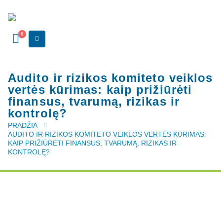
0
Audito ir rizikos komiteto veiklos
vertės kūrimas: kaip prižiūrėti
finansus, tvarumą, rizikas ir
kontrolę?
PRADŽIA
AUDITO IR RIZIKOS KOMITETO VEIKLOS VERTĖS KŪRIMAS:
KAIP PRIŽIŪRĖTI FINANSUS, TVARUMĄ, RIZIKAS IR
KONTROLĘ?