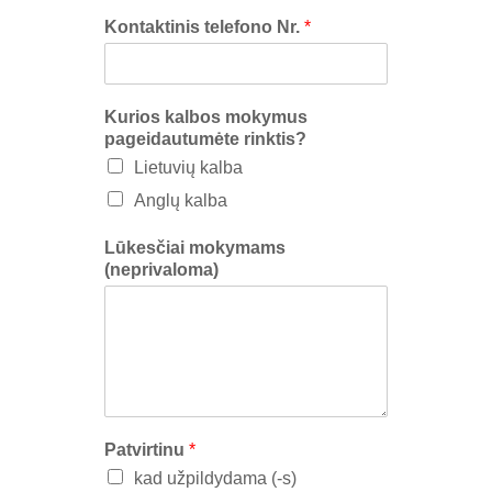
Kontaktinis telefono Nr.
*
Kurios kalbos mokymus
pageidautumėte rinktis?
Lietuvių kalba
Anglų kalba
Lūkesčiai mokymams
(neprivaloma)
Patvirtinu
*
kad užpildydama (-s)