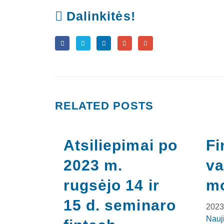
Dalinkitės!
RELATED
POSTS
Atsiliepimai po
Fi
2023 m.
va
rugsėjo 14 ir
m
15 d. seminaro
2023
Nauj