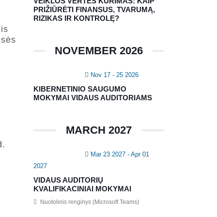
VEIKLOS VERTĖS KŪRIMAS: KAIP
PRIŽIŪRĖTI FINANSUS, TVARUMĄ,
RIZIKAS IR KONTROLĘ?
lis
isės
NOVEMBER 2026
Nov 17 - 25 2026
KIBERNETINIO SAUGUMO
MOKYMAI VIDAUS AUDITORIAMS
MARCH 2027
d.
Mar 23 2027
- Apr 01
2027
VIDAUS AUDITORIŲ
KVALIFIKACINIAI MOKYMAI
Nuotolinis renginys (Microsoft Teams)