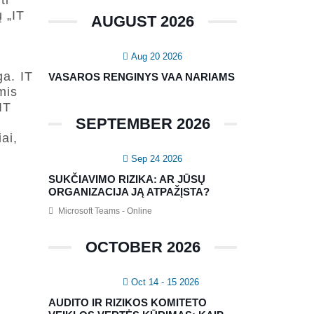
ti
 „IT
AUGUST 2026
Aug 20 2026
ga. IT
VASAROS RENGINYS VAA NARIAMS
mis
IT
SEPTEMBER 2026
ai,
T
Sep 24 2026
SUKČIAVIMO RIZIKA: AR JŪSŲ
ORGANIZACIJA JĄ ATPAŽĮSTA?
Microsoft Teams - Online
OCTOBER 2026
Oct 14 - 15 2026
AUDITO IR RIZIKOS KOMITETO