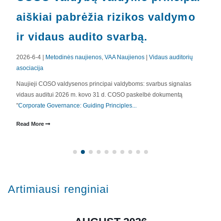
aiškiai pabrėžia rizikos valdymo
ir vidaus audito svarbą.
2026-6-4 |
Metodinės naujienos
,
VAA Naujienos
|
Vidaus auditorių
asociacija
Naujieji COSO valdysenos principai valdyboms: svarbus signalas
vidaus auditui 2026 m. kovo 31 d. COSO paskelbė dokumentą
"
Corporate Governance: Guiding Principles...
Read More
Artimiausi renginiai