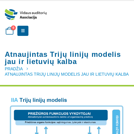
0
Atnaujintas Trijų linijų modelis
jau ir lietuvių kalba
PRADŽIA
ATNAUJINTAS TRIJŲ LINIJŲ MODELIS JAU IR LIETUVIŲ KALBA