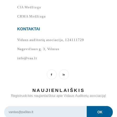
CIA Medžiaga
CRMA Medžiaga
KONTAKTAI
Vidaus auditorių asociacija, 124111729
Nagevičiaus g. 3, Vilnius
info@vaa.lt
NAUJIENLAIŠKIS
Registruokitės naujienlaiškiui apie Vidaus Auditorių asociaciją!