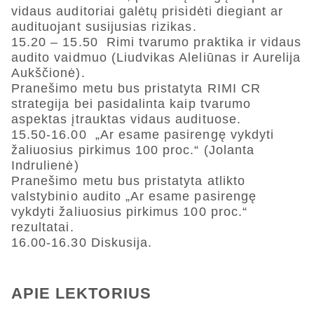
vidaus auditoriai galėtų prisidėti diegiant ar
audituojant susijusias rizikas.
15.20 – 15.50 Rimi tvarumo praktika ir vidaus
audito vaidmuo (Liudvikas Aleliūnas ir Aurelija
Aukščionė).
Pranešimo metu bus pristatyta RIMI CR
strategija bei pasidalinta kaip tvarumo
aspektas įtrauktas vidaus audituose.
15.50-16.00 „Ar esame pasirengę vykdyti
žaliuosius pirkimus 100 proc.“ (Jolanta
Indrulienė)
Pranešimo metu bus pristatyta atlikto
valstybinio audito „Ar esame pasirengę
vykdyti žaliuosius pirkimus 100 proc.“
rezultatai.
16.00-16.30 Diskusija.
APIE LEKTORIUS