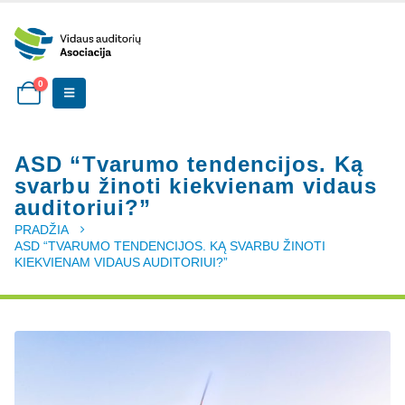
0
ASD “Tvarumo tendencijos. Ką
svarbu žinoti kiekvienam vidaus
auditoriui?”
PRADŽIA
ASD “TVARUMO TENDENCIJOS. KĄ SVARBU ŽINOTI
KIEKVIENAM VIDAUS AUDITORIUI?”