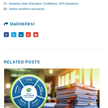
Apvaliojo stalo diskusijos
,
Susitikimai
,
VAA Naujienos
Vidaus auditorių asociacija
Dalinkitės!
RELATED
POSTS