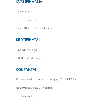
KVALIFIKACIJA
Renginiai
Konferencijos
Kvalifikaciniai mokymai
SERTIFIKATAI
CIA Medžiaga
CRMA Medžiaga
KONTAKTAI
Vidaus auditorių asociacija, 124111729
Nagevičiaus g. 3, Vilnius
info@vaa.lt