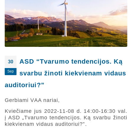
ASD “Tvarumo tendencijos. Ką
30
Sep
svarbu žinoti kiekvienam vidaus
auditoriui?”
Gerbiami VAA nariai,
Kviečiame jus 2022-11-08 d. 14:00-16:30 val.
į ASD „Tvarumo tendencijos. Ką svarbu žinoti
kiekvienam vidaus auditoriui?”.