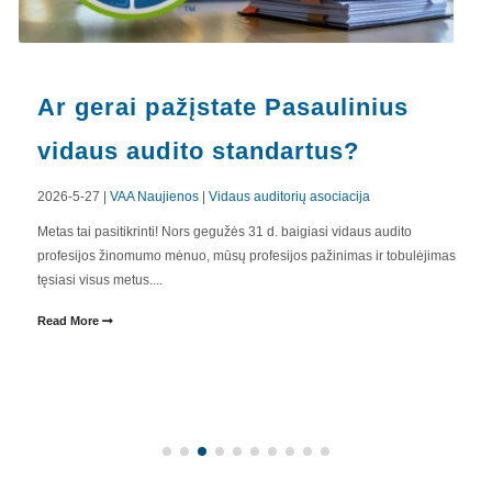
Ar gerai pažįstate Pasaulinius
vidaus audito standartus?
2026-5-27 |
VAA Naujienos
|
Vidaus auditorių asociacija
Metas tai pasitikrinti! Nors gegužės 31 d. baigiasi vidaus audito
profesijos žinomumo mėnuo, mūsų profesijos pažinimas ir tobulėjimas
tęsiasi visus metus....
Read More