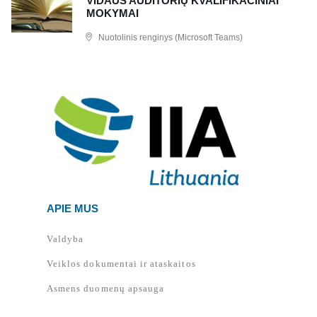
VIDAUS AUDITORIŲ KVALIFIKACINIAI
MOKYMAI
Nuotolinis renginys (Microsoft Teams)
APIE MUS
Valdyba
Veiklos dokumentai ir ataskaitos
Asmens duomenų apsauga